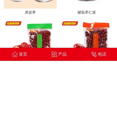
虎皮枣
罐装枣仁派
首页
产品
电话
健康红三级红枣
健康红二级红枣